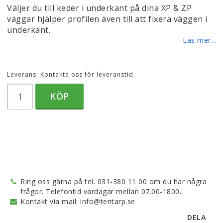
Väljer du till keder i underkant på dina XP & ZP
väggar hjälper profilen även till att fixera väggen i
Villkor & info
underkant.
Läs mer...
Leverans:
Kontakta oss för leveranstid.
KÖP
Ring oss gärna på tel. 031-380 11 00 om du har några
frågor. Telefontid vardagar mellan 07.00-1800.
Kontakt via mail: info@tentarp.se
DELA